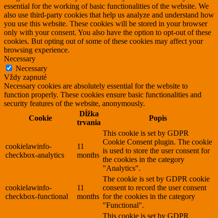
essential for the working of basic functionalities of the website. We
also use third-party cookies that help us analyze and understand how
you use this website. These cookies will be stored in your browser
only with your consent. You also have the option to opt-out of these
cookies. But opting out of some of these cookies may affect your
browsing experience.
Necessary
Necessary
Vždy zapnuté
Necessary cookies are absolutely essential for the website to
function properly. These cookies ensure basic functionalities and
security features of the website, anonymously.
Dĺžka
Cookie
Popis
trvania
This cookie is set by GDPR
Cookie Consent plugin. The cookie
cookielawinfo-
11
is used to store the user consent for
checkbox-analytics
months
the cookies in the category
"Analytics".
The cookie is set by GDPR cookie
cookielawinfo-
11
consent to record the user consent
checkbox-functional
months
for the cookies in the category
"Functional".
This cookie is set by GDPR