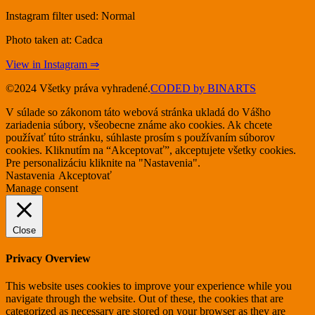
Instagram filter used: Normal
Photo taken at: Cadca
View in Instagram ⇒
©2024 Všetky práva vyhradené.
CODED by BINARTS
V súlade so zákonom táto webová stránka ukladá do Vášho
zariadenia súbory, všeobecne známe ako cookies. Ak chcete
používať túto stránku, súhlaste prosím s používaním súborov
cookies. Kliknutím na “Akceptovať”, akceptujete všetky cookies.
Pre personalizáciu kliknite na "Nastavenia".
Nastavenia
Akceptovať
Manage consent
Close
Privacy Overview
This website uses cookies to improve your experience while you
navigate through the website. Out of these, the cookies that are
categorized as necessary are stored on your browser as they are