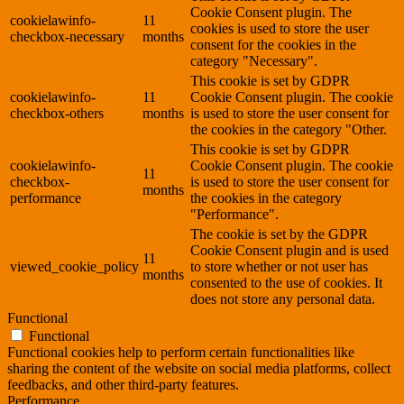
Cookie Consent plugin. The
cookielawinfo-
11
cookies is used to store the user
checkbox-necessary
months
consent for the cookies in the
category "Necessary".
This cookie is set by GDPR
cookielawinfo-
11
Cookie Consent plugin. The cookie
checkbox-others
months
is used to store the user consent for
the cookies in the category "Other.
This cookie is set by GDPR
cookielawinfo-
Cookie Consent plugin. The cookie
11
checkbox-
is used to store the user consent for
months
performance
the cookies in the category
"Performance".
The cookie is set by the GDPR
Cookie Consent plugin and is used
11
viewed_cookie_policy
to store whether or not user has
months
consented to the use of cookies. It
does not store any personal data.
Functional
Functional
Functional cookies help to perform certain functionalities like
sharing the content of the website on social media platforms, collect
feedbacks, and other third-party features.
Performance