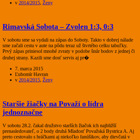
v
2014/2015
,
Ženy
Rimavská Sobota – Zvolen 1:3, 0:3
V sobotu sme sa vydali na zápas do Soboty. Takto v dobrej nálade
sme začali cestu v aute na pôdu teraz už štvrtého celku tabuľky.
Prvý zápas priniesol mnohé zvraty v podobe šnúr bodov z jednej či
druhej strany. Kazili sme dosť servis aj pr�
7. marca 2015
Ľubomír Havran
v
2014/2015
,
Ženy
Staršie žiačky na Považí o lídra
jednoznačne
V sobotu 28.2. čakal družstvo starších žiačok ich najbližší
prenasledovateľ, o 2 body druhá Mladosť Považská Bystrica A. Aj
preto cestovalo s hráčkami aj niekoľko fanúšikov, aby dievčatá v