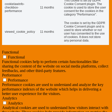
This cookie is set by GDPR
cookielawinfo-
Cookie Consent plugin. The
checkbox-
11 months
cookie is used to store the user
performance
consent for the cookies in the
category "Performance".
The cookie is set by the GDPR
Cookie Consent plugin and is
used to store whether or not
viewed_cookie_policy
11 months
user has consented to the use
of cookies. It does not store
any personal data.
Functional
Functional
Functional cookies help to perform certain functionalities like
sharing the content of the website on social media platforms, collect
feedbacks, and other third-party features.
Performance
Performance
Performance cookies are used to understand and analyze the key
performance indexes of the website which helps in delivering a
better user experience for the visitors.
Analytics
Analytics
Analytical cookies are used to understand how visitors interact with