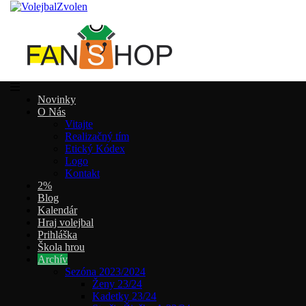
Novinky
O Nás
Vitajte
Realizačný tím
Etický Kódex
Logo
Kontakt
2%
Blog
Kalendár
Hraj volejbal
Prihláška
Škola hrou
Archív
Sezóna 2023/2024
Ženy 23/24
Kadetky 23/24