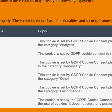
f some of these cookies may affect your browsing experience.
roperly. These cookies ensure basic functionalities and security feature
nia
Popis
This cookie is set by GDPR Cookie Consent plug
the category "Analytics".
The cookie is set by GDPR cookie consent to re
This cookie is set by GDPR Cookie Consent plug
in the category "Necessary".
This cookie is set by GDPR Cookie Consent plug
the category "Other.
This cookie is set by GDPR Cookie Consent plug
the category "Performance".
The cookie is set by the GDPR Cookie Consent 
the use of cookies. It does not store any perso