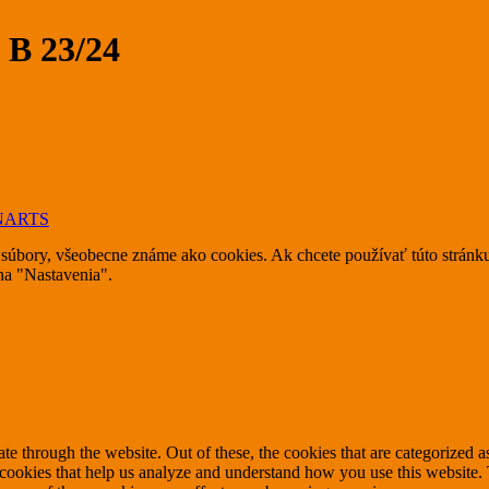
 B 23/24
NARTS
súbory, všeobecne známe ako cookies. Ak chcete používať túto stránku
 na "Nastavenia".
 through the website. Out of these, the cookies that are categorized as
y cookies that help us analyze and understand how you use this website.