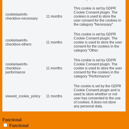
This cookie is set by GDPR
Cookie Consent plugin. The
cookielawinfo-
11 months
cookies is used to store the
checkbox-necessary
user consent for the cookies in
the category "Necessary".
This cookie is set by GDPR
Cookie Consent plugin. The
cookielawinfo-
11 months
cookie is used to store the user
checkbox-others
consent for the cookies in the
category "Other.
This cookie is set by GDPR
cookielawinfo-
Cookie Consent plugin. The
checkbox-
11 months
cookie is used to store the user
performance
consent for the cookies in the
category "Performance".
The cookie is set by the GDPR
Cookie Consent plugin and is
used to store whether or not
viewed_cookie_policy
11 months
user has consented to the use
of cookies. It does not store
any personal data.
Functional
Functional