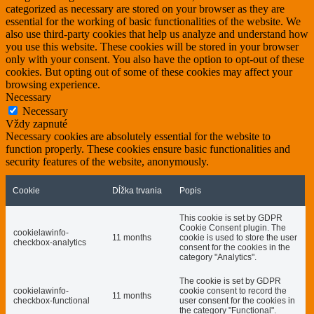
categorized as necessary are stored on your browser as they are
essential for the working of basic functionalities of the website. We
also use third-party cookies that help us analyze and understand how
you use this website. These cookies will be stored in your browser
only with your consent. You also have the option to opt-out of these
cookies. But opting out of some of these cookies may affect your
browsing experience.
Necessary
Necessary
Vždy zapnuté
Necessary cookies are absolutely essential for the website to
function properly. These cookies ensure basic functionalities and
security features of the website, anonymously.
Cookie
Dĺžka trvania
Popis
This cookie is set by GDPR
Cookie Consent plugin. The
cookielawinfo-
11 months
cookie is used to store the user
checkbox-analytics
consent for the cookies in the
category "Analytics".
The cookie is set by GDPR
cookielawinfo-
cookie consent to record the
11 months
checkbox-functional
user consent for the cookies in
the category "Functional".