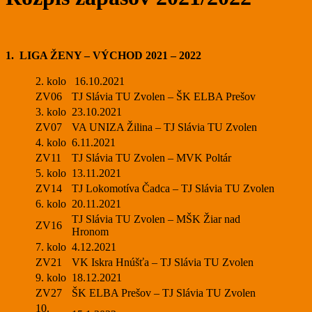
1. LIGA ŽENY – VÝCHOD 2021 – 2022
2. kolo
16.10.2021
ZV06
TJ Slávia TU Zvolen – ŠK ELBA Prešov
3. kolo
23.10.2021
ZV07
VA UNIZA Žilina – TJ Slávia TU Zvolen
4. kolo
6.11.2021
ZV11
TJ Slávia TU Zvolen – MVK Poltár
5. kolo
13.11.2021
ZV14
TJ Lokomotíva Čadca – TJ Slávia TU Zvolen
6. kolo
20.11.2021
TJ Slávia TU Zvolen – MŠK Žiar nad
ZV16
Hronom
7. kolo
4.12.2021
ZV21
VK Iskra Hnúšťa – TJ Slávia TU Zvolen
9. kolo
18.12.2021
ZV27
ŠK ELBA Prešov – TJ Slávia TU Zvolen
10.