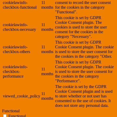
cookielawinfo-
11
consent to record the user consent
checkbox-functional
months
for the cookies in the category
"Functional".
This cookie is set by GDPR
Cookie Consent plugin. The
cookielawinfo-
11
cookies is used to store the user
checkbox-necessary
months
consent for the cookies in the
category "Necessary".
This cookie is set by GDPR
cookielawinfo-
11
Cookie Consent plugin. The cookie
checkbox-others
months
is used to store the user consent for
the cookies in the category "Other.
This cookie is set by GDPR
cookielawinfo-
Cookie Consent plugin. The cookie
11
checkbox-
is used to store the user consent for
months
performance
the cookies in the category
"Performance".
The cookie is set by the GDPR
Cookie Consent plugin and is used
11
viewed_cookie_policy
to store whether or not user has
months
consented to the use of cookies. It
does not store any personal data.
Functional
Functional