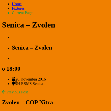
Home
Fixtures
Current Page
Senica – Zvolen
Senica – Zvolen
o 18:00
26. novembra 2016
ŠH RSMS Senica
Previous Post
Zvolen – COP Nitra