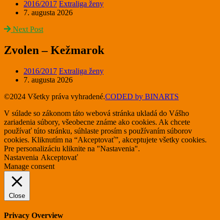
2016/2017
Extraliga ženy
7. augusta 2026
Next Post
Zvolen – Kežmarok
2016/2017
Extraliga ženy
7. augusta 2026
©2024 Všetky práva vyhradené.
CODED by BINARTS
V súlade so zákonom táto webová stránka ukladá do Vášho
zariadenia súbory, všeobecne známe ako cookies. Ak chcete
používať túto stránku, súhlaste prosím s používaním súborov
cookies. Kliknutím na “Akceptovať”, akceptujete všetky cookies.
Pre personalizáciu kliknite na "Nastavenia".
Nastavenia
Akceptovať
Manage consent
Close
Privacy Overview