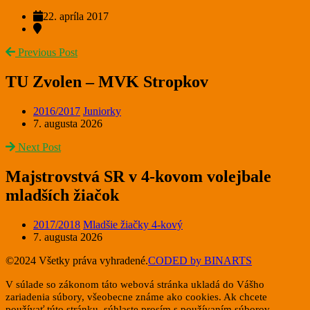
22. apríla 2017
Previous Post
TU Zvolen – MVK Stropkov
2016/2017
Juniorky
7. augusta 2026
Next Post
Majstrovstvá SR v 4-kovom volejbale
mladších žiačok
2017/2018
Mladšie žiačky 4-kový
7. augusta 2026
©2024 Všetky práva vyhradené.
CODED by BINARTS
V súlade so zákonom táto webová stránka ukladá do Vášho
zariadenia súbory, všeobecne známe ako cookies. Ak chcete
používať túto stránku, súhlaste prosím s používaním súborov