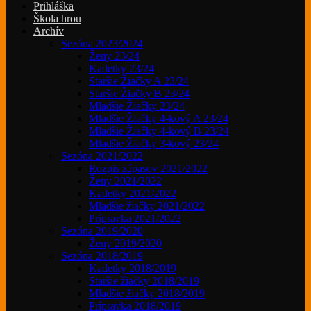
Prihláška
Škola hrou
Archív
Sezóna 2023/2024
Ženy 23/24
Kadetky 23/24
Staršie Žiačky A 23/24
Staršie Žiačky B 23/24
Mladšie Žiačky 23/24
Mladšie Žiačky 4-kový A 23/24
Mladšie Žiačky 4-kový B 23/24
Mladšie Žiačky 3-kový 23/24
Sezóna 2021/2022
Rozpis zápasov 2021/2022
Ženy 2021/2022
Kadetky 2021/2022
Mladšie žiačky 2021/2022
Prípravka 2021/2022
Sezóna 2019/2020
Ženy 2019/2020
Sezóna 2018/2019
Kadetky 2018/2019
Staršie žiačky 2018/2019
Mladšie žiačky 2018/2019
Prípravka 2018/2019