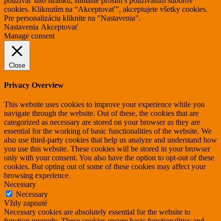
používať túto stránku, súhlaste prosím s používaním súborov
cookies. Kliknutím na “Akceptovať”, akceptujete všetky cookies.
Pre personalizáciu kliknite na "Nastavenia".
Nastavenia
Akceptovať
Manage consent
Close
Privacy Overview
This website uses cookies to improve your experience while you
navigate through the website. Out of these, the cookies that are
categorized as necessary are stored on your browser as they are
essential for the working of basic functionalities of the website. We
also use third-party cookies that help us analyze and understand how
you use this website. These cookies will be stored in your browser
only with your consent. You also have the option to opt-out of these
cookies. But opting out of some of these cookies may affect your
browsing experience.
Necessary
Necessary
Vždy zapnuté
Necessary cookies are absolutely essential for the website to
function properly. These cookies ensure basic functionalities and