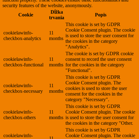
security features of the website, anonymously.
Dĺžka
Cookie
Popis
trvania
This cookie is set by GDPR
Cookie Consent plugin. The cookie
cookielawinfo-
11
is used to store the user consent for
checkbox-analytics
months
the cookies in the category
"Analytics".
The cookie is set by GDPR cookie
cookielawinfo-
11
consent to record the user consent
checkbox-functional
months
for the cookies in the category
"Functional".
This cookie is set by GDPR
Cookie Consent plugin. The
cookielawinfo-
11
cookies is used to store the user
checkbox-necessary
months
consent for the cookies in the
category "Necessary".
This cookie is set by GDPR
cookielawinfo-
11
Cookie Consent plugin. The cookie
checkbox-others
months
is used to store the user consent for
the cookies in the category "Other.
This cookie is set by GDPR
cookielawinfo-
Cookie Consent plugin. The cookie
11