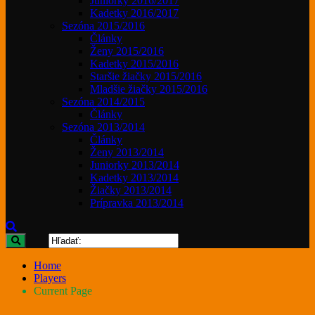
Juniorky 2016/2017
Kadetky 2016/2017
Sezóna 2015/2016
Články
Ženy 2015/2016
Kadetky 2015/2016
Staršie žiačky 2015/2016
Mladšie žiačky 2015/2016
Sezóna 2014/2015
Články
Sezóna 2013/2014
Články
Ženy 2013/2014
Juniorky 2013/2014
Kadetky 2013/2014
Žiačky 2013/2014
Prípravka 2013/2014
Home
Players
Current Page