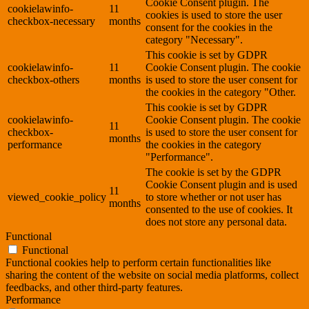
Cookie Consent plugin. The
cookielawinfo-
11
cookies is used to store the user
checkbox-necessary
months
consent for the cookies in the
category "Necessary".
This cookie is set by GDPR
cookielawinfo-
11
Cookie Consent plugin. The cookie
checkbox-others
months
is used to store the user consent for
the cookies in the category "Other.
This cookie is set by GDPR
cookielawinfo-
Cookie Consent plugin. The cookie
11
checkbox-
is used to store the user consent for
months
performance
the cookies in the category
"Performance".
The cookie is set by the GDPR
Cookie Consent plugin and is used
11
viewed_cookie_policy
to store whether or not user has
months
consented to the use of cookies. It
does not store any personal data.
Functional
Functional
Functional cookies help to perform certain functionalities like
sharing the content of the website on social media platforms, collect
feedbacks, and other third-party features.
Performance