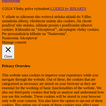
©2024 Všetky práva vyhradené.
CODED by BINARTS
V súlade so zákonom táto webová stránka ukladá do Vášho
zariadenia súbory, všeobecne známe ako cookies. Ak chcete
používať túto stránku, súhlaste prosím s používaním súborov
cookies. Kliknutím na “Akceptovať”, akceptujete všetky cookies.
Pre personalizáciu kliknite na "Nastavenia".
Nastavenia
Akceptovať
Manage consent
Close
Privacy Overview
This website uses cookies to improve your experience while you
navigate through the website. Out of these, the cookies that are
categorized as necessary are stored on your browser as they are
essential for the working of basic functionalities of the website. We
also use third-party cookies that help us analyze and understand how
you use this website. These cookies will be stored in your browser
only with your consent. You also have the option to opt-out of these
cookies. But opting out of some of these cookies may affect your