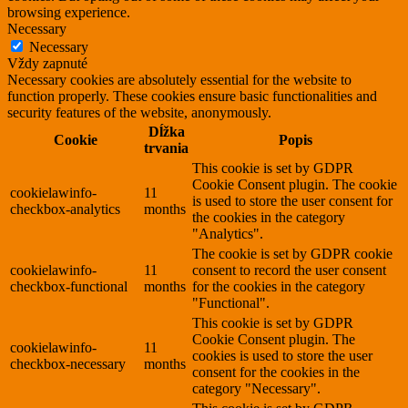
browsing experience.
Necessary
Necessary
Vždy zapnuté
Necessary cookies are absolutely essential for the website to
function properly. These cookies ensure basic functionalities and
security features of the website, anonymously.
Dĺžka
Cookie
Popis
trvania
This cookie is set by GDPR
Cookie Consent plugin. The cookie
cookielawinfo-
11
is used to store the user consent for
checkbox-analytics
months
the cookies in the category
"Analytics".
The cookie is set by GDPR cookie
cookielawinfo-
11
consent to record the user consent
checkbox-functional
months
for the cookies in the category
"Functional".
This cookie is set by GDPR
Cookie Consent plugin. The
cookielawinfo-
11
cookies is used to store the user
checkbox-necessary
months
consent for the cookies in the
category "Necessary".