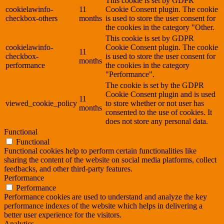
This cookie is set by GDPR
cookielawinfo-
11
Cookie Consent plugin. The cookie
checkbox-others
months
is used to store the user consent for
the cookies in the category "Other.
This cookie is set by GDPR
cookielawinfo-
Cookie Consent plugin. The cookie
11
checkbox-
is used to store the user consent for
months
performance
the cookies in the category
"Performance".
The cookie is set by the GDPR
Cookie Consent plugin and is used
11
viewed_cookie_policy
to store whether or not user has
months
consented to the use of cookies. It
does not store any personal data.
Functional
Functional
Functional cookies help to perform certain functionalities like
sharing the content of the website on social media platforms, collect
feedbacks, and other third-party features.
Performance
Performance
Performance cookies are used to understand and analyze the key
performance indexes of the website which helps in delivering a
better user experience for the visitors.
Analytics