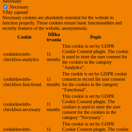
Necessary
Necessary
Vždy zapnuté
Necessary cookies are absolutely essential for the website to
function properly. These cookies ensure basic functionalities and
security features of the website, anonymously.
Dĺžka
Cookie
Popis
trvania
This cookie is set by GDPR
Cookie Consent plugin. The cookie
cookielawinfo-
11
is used to store the user consent for
checkbox-analytics
months
the cookies in the category
"Analytics".
The cookie is set by GDPR cookie
cookielawinfo-
11
consent to record the user consent
checkbox-functional
months
for the cookies in the category
"Functional".
This cookie is set by GDPR
Cookie Consent plugin. The
cookielawinfo-
11
cookies is used to store the user
checkbox-necessary
months
consent for the cookies in the
category "Necessary".
This cookie is set by GDPR
cookielawinfo-
11
Cookie Consent plugin. The cookie