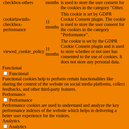
checkbox-others
months
is used to store the user consent for
the cookies in the category "Other.
This cookie is set by GDPR
cookielawinfo-
Cookie Consent plugin. The cookie
11
checkbox-
is used to store the user consent for
months
performance
the cookies in the category
"Performance".
The cookie is set by the GDPR
Cookie Consent plugin and is used
11
viewed_cookie_policy
to store whether or not user has
months
consented to the use of cookies. It
does not store any personal data.
Functional
Functional
Functional cookies help to perform certain functionalities like
sharing the content of the website on social media platforms, collect
feedbacks, and other third-party features.
Performance
Performance
Performance cookies are used to understand and analyze the key
performance indexes of the website which helps in delivering a
better user experience for the visitors.
Analytics
Analytics