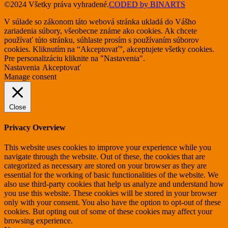
©2024 Všetky práva vyhradené.
CODED by BINARTS
V súlade so zákonom táto webová stránka ukladá do Vášho
zariadenia súbory, všeobecne známe ako cookies. Ak chcete
používať túto stránku, súhlaste prosím s používaním súborov
cookies. Kliknutím na “Akceptovať”, akceptujete všetky cookies.
Pre personalizáciu kliknite na "Nastavenia".
Nastavenia
Akceptovať
Manage consent
Close
Privacy Overview
This website uses cookies to improve your experience while you
navigate through the website. Out of these, the cookies that are
categorized as necessary are stored on your browser as they are
essential for the working of basic functionalities of the website. We
also use third-party cookies that help us analyze and understand how
you use this website. These cookies will be stored in your browser
only with your consent. You also have the option to opt-out of these
cookies. But opting out of some of these cookies may affect your
browsing experience.