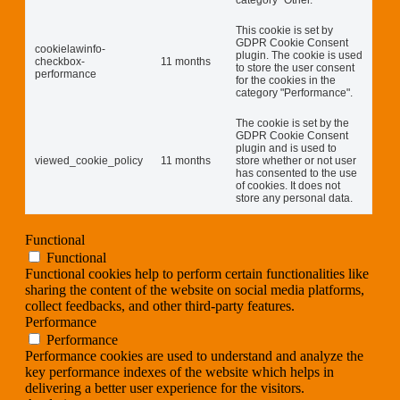
category "Other.
This cookie is set by
GDPR Cookie Consent
cookielawinfo-
plugin. The cookie is used
checkbox-
11 months
to store the user consent
performance
for the cookies in the
category "Performance".
The cookie is set by the
GDPR Cookie Consent
plugin and is used to
viewed_cookie_policy
11 months
store whether or not user
has consented to the use
of cookies. It does not
store any personal data.
Functional
Functional
Functional cookies help to perform certain functionalities like
sharing the content of the website on social media platforms,
collect feedbacks, and other third-party features.
Performance
Performance
Performance cookies are used to understand and analyze the
key performance indexes of the website which helps in
delivering a better user experience for the visitors.