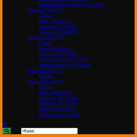
Mladšie žiačky 3kový 2017/2018
Sezóna 2016/2017
Články
Ženy 2016/2017
Juniorky 2016/2017
Kadetky 2016/2017
Sezóna 2015/2016
Články
Ženy 2015/2016
Kadetky 2015/2016
Staršie žiačky 2015/2016
Mladšie žiačky 2015/2016
Sezóna 2014/2015
Články
Sezóna 2013/2014
Články
Ženy 2013/2014
Juniorky 2013/2014
Kadetky 2013/2014
Žiačky 2013/2014
Prípravka 2013/2014