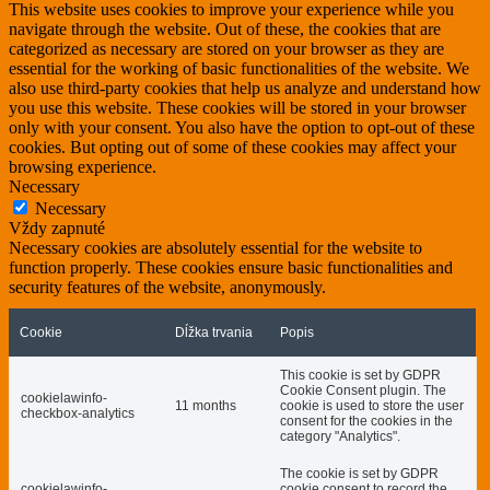
This website uses cookies to improve your experience while you
navigate through the website. Out of these, the cookies that are
categorized as necessary are stored on your browser as they are
essential for the working of basic functionalities of the website. We
also use third-party cookies that help us analyze and understand how
you use this website. These cookies will be stored in your browser
only with your consent. You also have the option to opt-out of these
cookies. But opting out of some of these cookies may affect your
browsing experience.
Necessary
Necessary
Vždy zapnuté
Necessary cookies are absolutely essential for the website to
function properly. These cookies ensure basic functionalities and
security features of the website, anonymously.
Cookie
Dĺžka trvania
Popis
This cookie is set by GDPR
Cookie Consent plugin. The
cookielawinfo-
11 months
cookie is used to store the user
checkbox-analytics
consent for the cookies in the
category "Analytics".
The cookie is set by GDPR
cookielawinfo-
cookie consent to record the