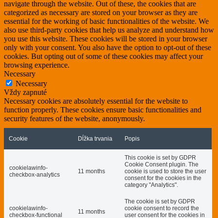
navigate through the website. Out of these, the cookies that are
categorized as necessary are stored on your browser as they are
essential for the working of basic functionalities of the website. We
also use third-party cookies that help us analyze and understand how
you use this website. These cookies will be stored in your browser
only with your consent. You also have the option to opt-out of these
cookies. But opting out of some of these cookies may affect your
browsing experience.
Necessary
Necessary
Vždy zapnuté
Necessary cookies are absolutely essential for the website to
function properly. These cookies ensure basic functionalities and
security features of the website, anonymously.
Cookie
Dĺžka trvania
Popis
This cookie is set by GDPR
Cookie Consent plugin. The
cookielawinfo-
11 months
cookie is used to store the user
checkbox-analytics
consent for the cookies in the
category "Analytics".
The cookie is set by GDPR
cookielawinfo-
cookie consent to record the
11 months
checkbox-functional
user consent for the cookies in