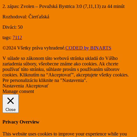
2. zápas: Zvolen – Považská Bystrica 3:0 (7,11,13) za 44 minút
Rozhodoval: Čierťašská
Diváci: 50
tags:
7112
©2024 Všetky práva vyhradené.
CODED by BINARTS
V súlade so zákonom táto webová stránka ukladá do Vášho
zariadenia súbory, všeobecne známe ako cookies. Ak chcete
používať túto stránku, súhlaste prosím s používaním súborov
cookies. Kliknutím na “Akceptovať”, akceptujete všetky cookies.
Pre personalizáciu kliknite na "Nastavenia".
Nastavenia
Akceptovať
Manage consent
Close
Privacy Overview
This website uses cookies to improve your experience while you