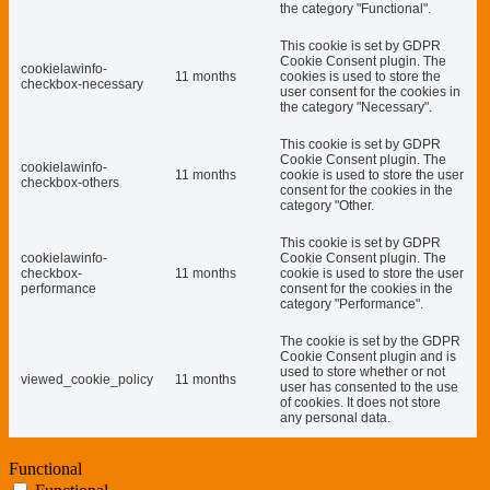
the category "Functional".
This cookie is set by GDPR
Cookie Consent plugin. The
cookielawinfo-
11 months
cookies is used to store the
checkbox-necessary
user consent for the cookies in
the category "Necessary".
This cookie is set by GDPR
Cookie Consent plugin. The
cookielawinfo-
11 months
cookie is used to store the user
checkbox-others
consent for the cookies in the
category "Other.
This cookie is set by GDPR
cookielawinfo-
Cookie Consent plugin. The
checkbox-
11 months
cookie is used to store the user
performance
consent for the cookies in the
category "Performance".
The cookie is set by the GDPR
Cookie Consent plugin and is
used to store whether or not
viewed_cookie_policy
11 months
user has consented to the use
of cookies. It does not store
any personal data.
Functional